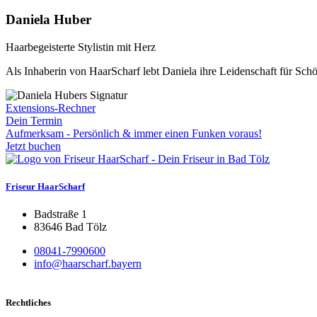
Daniela Huber
Haarbegeisterte Stylistin mit Herz
Als Inhaberin von HaarScharf lebt Daniela ihre Leidenschaft für Schö
Extensions-Rechner
Dein Termin
Aufmerksam - Persönlich & immer einen Funken voraus!
Jetzt buchen
Friseur HaarScharf
Badstraße 1
83646 Bad Tölz
08041-7990600
info@haarscharf.bayern
Rechtliches