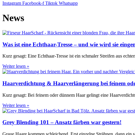
Instagram
Facebook-f
Tiktok
Whatsapp
News
Was ist eine Echthaar-Tresse – und wie wird sie einge
Kurz gesagt: Eine Echthaar-Tresse ist ein schmaler Streifen aus echte
Weiter lesen »
Haarverdichtung & Haarverlängerung bei feinem ode
Kurz gesagt: Bei feinem oder dünnem Haar gelingt eine Haarverdichtu
Weiter lesen »
Grey Blending 101 – Ansatz färben war gestern!
Graue Haare kommen schleichend. Erst einzelne Strähnen, dann ein si