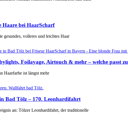
e Haare bei HaarScharf
ie gesundes, volleres und leichtes Haar
ylights, Foilayage, Airtouch & mehr – welche passt zu
n Haarfarbe ist längst mehr
 in Bad Tölz – 170. Leonhardifahrt
ignis an: Tölzer Leonhardifahrt, der traditionelle