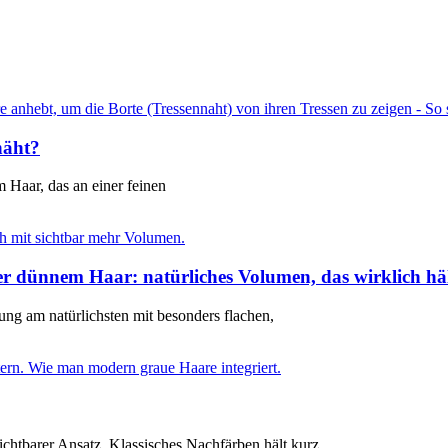
näht?
m Haar, das an einer feinen
r dünnem Haar: natürliches Volumen, das wirklich hä
ng am natürlichsten mit besonders flachen,
chtbarer Ansatz. Klassisches Nachfärben hält kurz