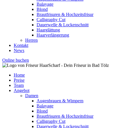
Balayage
Blond
Brautfrisuren & Hochzeitsfrisur
Calligraphy Cut
Dauerwelle & Lockenschnitt
Haarglättung
Haarverlängerung
Herren
Kontakt
News
Online buchen
Home
Preise
Team
Angebot
Damen
Augenbrauen & Wimpern
Balayage
Blond
Brautfrisuren & Hochzeitsfrisur
Calligraphy Cut
Dauerwelle & Lockenschnitt