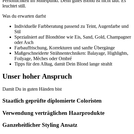
Persönlichkeit im Mittelpunkt. Denn gutes Blond ist nicht laut. Es
leuchtet still.
Was du erwarten darfst
Individuelle Farbberatung passend zu Teint, Augenfarbe und
Stil
Spezialisiert auf Blondtöne wie Eis, Sand, Gold, Champagner
oder Asch
Farbauffrischung, Korrekturen und sanfte Übergänge
Maßgeschneiderte Strähnentechniken: Balayage, Highlights,
Foilyage, Mèches oder Ombré
Tipps für den Alltag, damit Dein Blond lange strahlt
Unser hoher Anspruch
Damit Du in guten Händen bist
Staatlich geprüfte diplomierte Coloristen
Verwendung verträglichen Haarprodukte
Ganzeheitlicher Styling Ansatz