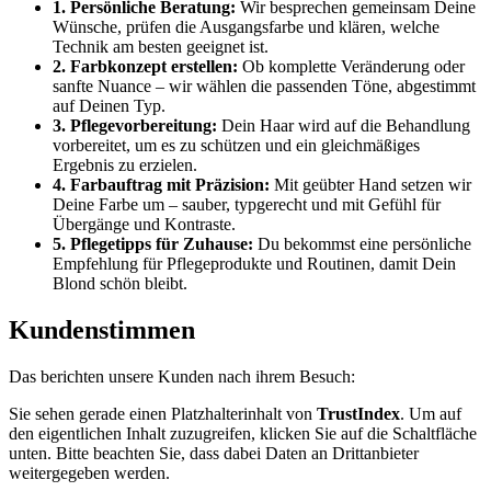
1. Persönliche Beratung:
Wir besprechen gemeinsam Deine
Wünsche, prüfen die Ausgangsfarbe und klären, welche
Technik am besten geeignet ist.
2. Farbkonzept erstellen:
Ob komplette Veränderung oder
sanfte Nuance – wir wählen die passenden Töne, abgestimmt
auf Deinen Typ.
3. Pflegevorbereitung:
Dein Haar wird auf die Behandlung
vorbereitet, um es zu schützen und ein gleichmäßiges
Ergebnis zu erzielen.
4. Farbauftrag mit Präzision:
Mit geübter Hand setzen wir
Deine Farbe um – sauber, typgerecht und mit Gefühl für
Übergänge und Kontraste.
5. Pflegetipps für Zuhause:
Du bekommst eine persönliche
Empfehlung für Pflegeprodukte und Routinen, damit Dein
Blond schön bleibt.
Kundenstimmen
Das berichten unsere Kunden nach ihrem Besuch:
Sie sehen gerade einen Platzhalterinhalt von
TrustIndex
. Um auf
den eigentlichen Inhalt zuzugreifen, klicken Sie auf die Schaltfläche
unten. Bitte beachten Sie, dass dabei Daten an Drittanbieter
weitergegeben werden.