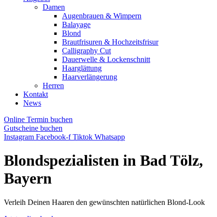
Damen
Augenbrauen & Wimpern
Balayage
Blond
Brautfrisuren & Hochzeitsfrisur
Calligraphy Cut
Dauerwelle & Lockenschnitt
Haarglättung
Haarverlängerung
Herren
Kontakt
News
Online Termin buchen
Gutscheine buchen
Instagram
Facebook-f
Tiktok
Whatsapp
Blondspezialisten in Bad Tölz,
Bayern
Verleih Deinen Haaren den gewünschten natürlichen Blond-Look