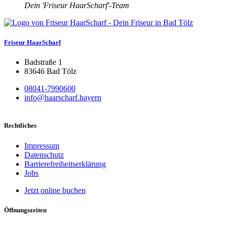
Dein 'Friseur HaarScharf'-Team
Friseur HaarScharf
Badstraße 1
83646 Bad Tölz
08041-7990600
info@haarscharf.bayern
Rechtliches
Impressum
Datenschutz
Barrierefreiheitserklärung
Jobs
Jetzt online buchen
Öffnungszeiten