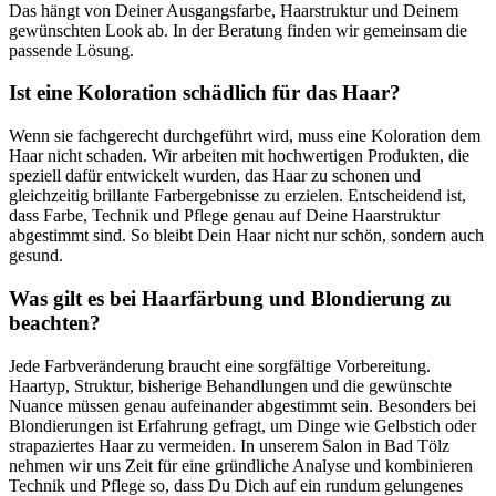
Das hängt von Deiner Ausgangsfarbe, Haarstruktur und Deinem
gewünschten Look ab. In der Beratung finden wir gemeinsam die
passende Lösung.
Ist eine Koloration schädlich für das Haar?
Wenn sie fachgerecht durchgeführt wird, muss eine Koloration dem
Haar nicht schaden. Wir arbeiten mit hochwertigen Produkten, die
speziell dafür entwickelt wurden, das Haar zu schonen und
gleichzeitig brillante Farbergebnisse zu erzielen. Entscheidend ist,
dass Farbe, Technik und Pflege genau auf Deine Haarstruktur
abgestimmt sind. So bleibt Dein Haar nicht nur schön, sondern auch
gesund.
Was gilt es bei Haarfärbung und Blondierung zu
beachten?
Jede Farbveränderung braucht eine sorgfältige Vorbereitung.
Haartyp, Struktur, bisherige Behandlungen und die gewünschte
Nuance müssen genau aufeinander abgestimmt sein. Besonders bei
Blondierungen ist Erfahrung gefragt, um Dinge wie Gelbstich oder
strapaziertes Haar zu vermeiden. In unserem Salon in Bad Tölz
nehmen wir uns Zeit für eine gründliche Analyse und kombinieren
Technik und Pflege so, dass Du Dich auf ein rundum gelungenes