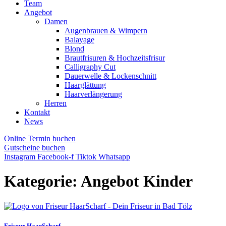
Team
Angebot
Damen
Augenbrauen & Wimpern
Balayage
Blond
Brautfrisuren & Hochzeitsfrisur
Calligraphy Cut
Dauerwelle & Lockenschnitt
Haarglättung
Haarverlängerung
Herren
Kontakt
News
Online Termin buchen
Gutscheine buchen
Instagram
Facebook-f
Tiktok
Whatsapp
Kategorie:
Angebot Kinder
Friseur HaarScharf