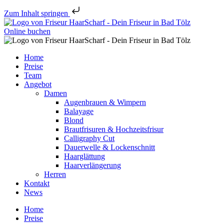
Zum Inhalt springen
Online buchen
Home
Preise
Team
Angebot
Damen
Augenbrauen & Wimpern
Balayage
Blond
Brautfrisuren & Hochzeitsfrisur
Calligraphy Cut
Dauerwelle & Lockenschnitt
Haarglättung
Haarverlängerung
Herren
Kontakt
News
Home
Preise