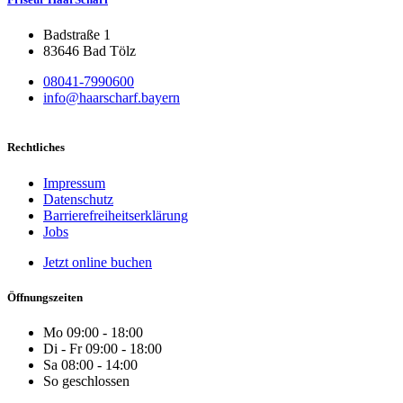
Badstraße 1
83646 Bad Tölz
08041-7990600
info@haarscharf.bayern
Rechtliches
Impressum
Datenschutz
Barrierefreiheitserklärung
Jobs
Jetzt online buchen
Öffnungszeiten
Mo
09:00 - 18:00
Di - Fr
09:00 - 18:00
Sa
08:00 - 14:00
So
geschlossen